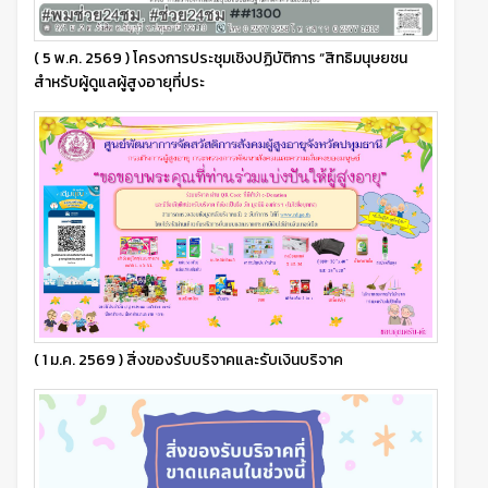
( 5 พ.ค. 2569 ) โครงการประชุมเชิงปฏิบัติการ “สิทธิมนุษยชน
สำหรับผู้ดูแลผู้สูงอายุที่ประ
( 1 ม.ค. 2569 ) สิ่งของรับบริจาคและรับเงินบริจาค