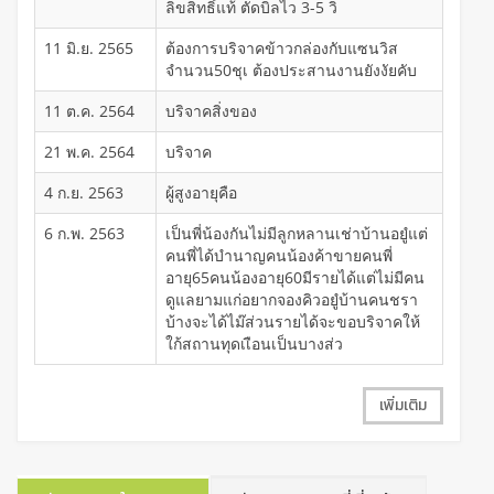
ลิขสิทธิ์แท้ ตัดบิลไว 3-5 วิ
11 มิ.ย. 2565
ต้องการบริจาคข้าวกล่องกับแซนวิส
จำนวน50ชุเ ต้องประสานงานยังงัยคับ
11 ต.ค. 2564
บริจาคสิ่งของ
21 พ.ค. 2564
บริจาค
4 ก.ย. 2563
ผู้สูงอายุคือ
6 ก.พ. 2563
เป็นพี่น้องกันไม่มีลูกหลานเช่าบ้านอยํูแต่
คนพี่ได้บำนาญคนน้องค้าขายคนพี่
อายุ65คนน้องอายุ60มีรายได้แต่ไม่มีคน
ดูแลยามแก่อยากจองคิวอยํูบ้านคนชรา
บ้างจะได้ไม๊ส่วนรายได้จะขอบริจาคให้
ใก้สถานทุดเเือนเป็นบางส่ว
เพิ่มเติม