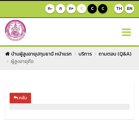
ก-
ก
ก+
C
C
C
TH
EN
บ้านผู้สูงอายุปทุมธานี หน้าแรก
บริการ
ถามตอบ (Q&A)
ผู้สูงอายุคือ
กลับ