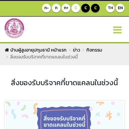
ก-
ก
ก+
C
C
C
TH
EN
บ้านผู้สูงอายุปทุมธานี หน้าแรก
ข่าว
กิจกรรม
สิ่งของรับบริจาคที่ขาดแคลนในช่วงนี้
สิ่งของรับบริจาคที่ขาดแคลนในช่วงนี้