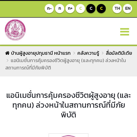
ก-
ก
ก+
C
C
C
TH
EN
บ้านผู้สูงอายุปทุมธานี หน้าแรก
คลังความรู้
สื่อมัลติมีเดีย
แอนิเมชั่นการคุ้มครองชีวิตผู้สูงอายุ (และทุกคน) ล่วงหน้าใน
สถานการณ์ที่มีภัยพิบัติ
แอนิเมชั่นการคุ้มครองชีวิตผู้สูงอายุ (และ
ทุกคน) ล่วงหน้าในสถานการณ์ที่มีภัย
พิบัติ